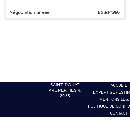
Négociation privée
82364997
SAINT DONAT
ACCUEIL
PROPERTIES ©
EXPERTISE / ESTI
2025
MENTIONS LEG
POLITIQUE DE CONFID
CONTACT