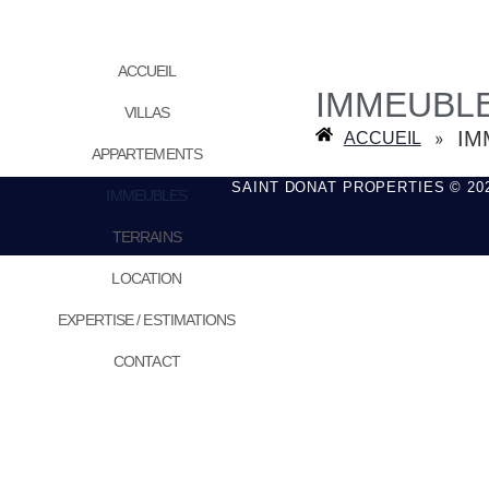
ACCUEIL
IMMEUBL
VILLAS
IM
»
ACCUEIL
APPARTEMENTS
SAINT DONAT PROPERTIES © 20
IMMEUBLES
TERRAINS
LOCATION
EXPERTISE / ESTIMATIONS
CONTACT