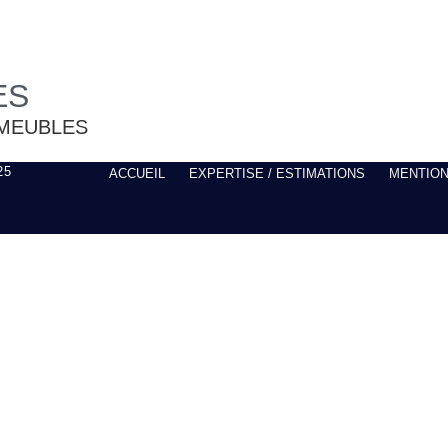
ES
MEUBLES
25
ACCUEIL
EXPERTISE / ESTIMATIONS
MENTION