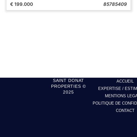
€ 199.000
85785409
SAINT DONAT
ACCUEIL
PROPERTIES ©
EXPERTISE / ESTI
2025
MENTIONS LEG
POLITIQUE DE CONFID
CONTACT