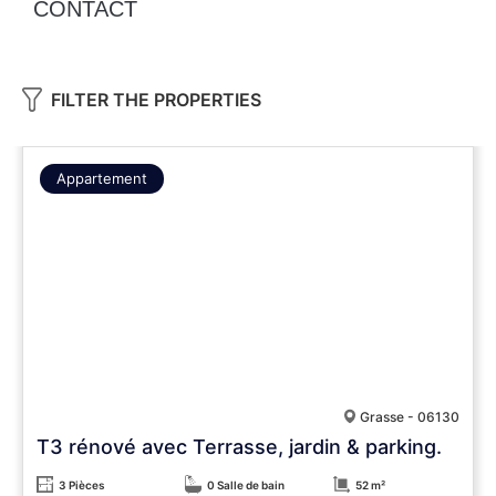
CONTACT
FILTER THE PROPERTIES
Appartement
Grasse - 06130
T3 rénové avec Terrasse, jardin & parking.
3 Pièces
0 Salle de bain
52 m²