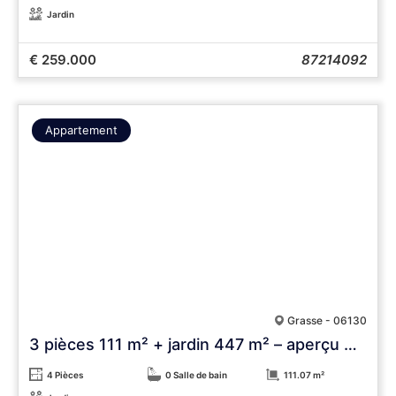
Jardin
€ 259.000
87214092
Appartement
Grasse - 06130
3 pièces 111 m² + jardin 447 m² – aperçu mer
4 Pièces
0 Salle de bain
111.07 m²