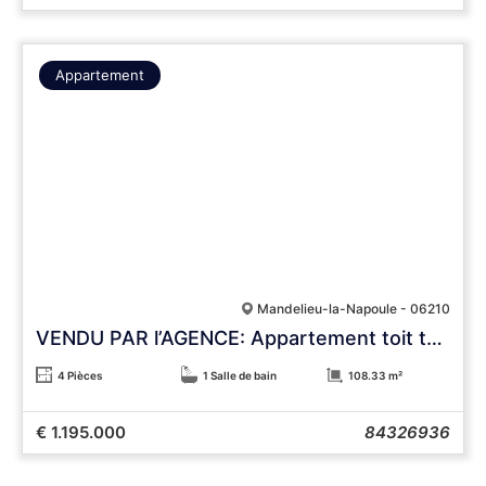
Appartement
Mandelieu-la-Napoule - 06210
VENDU PAR l’AGENCE: Appartement toit terrasse Vue Panoramique
4 Pièces
1 Salle de bain
108.33 m²
€ 1.195.000
84326936