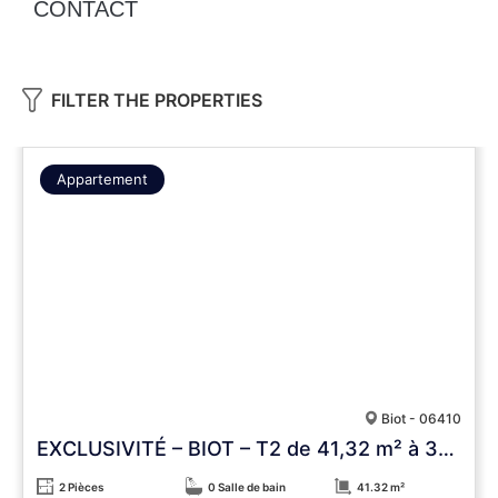
CONTACT
FILTER THE PROPERTIES
Appartement
Biot - 06410
EXCLUSIVITÉ – BIOT – T2 de 41,32 m² à 300 m de la Mouratoglou Academy – Terrasse & vue dégagée
2 Pièces
0 Salle de bain
41.32 m²