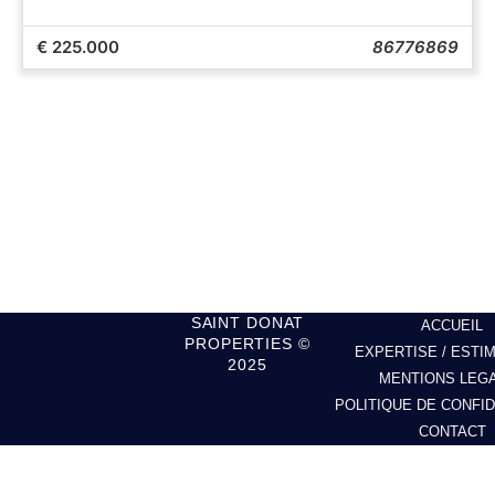
€ 225.000
86776869
SAINT DONAT
ACCUEIL
PROPERTIES ©
EXPERTISE / ESTI
2025
MENTIONS LEG
POLITIQUE DE CONFID
CONTACT