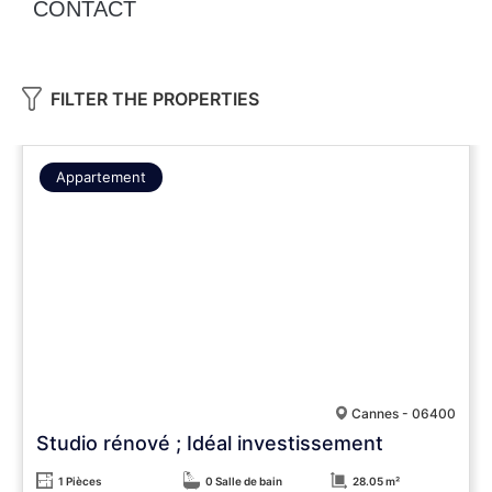
CONTACT
FILTER THE PROPERTIES
Appartement
Cannes - 06400
Studio rénové ; Idéal investissement
1 Pièces
0 Salle de bain
28.05 m²