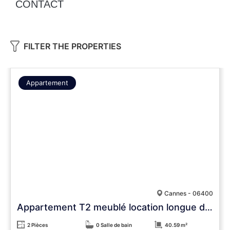
CONTACT
FILTER THE PROPERTIES
Appartement
Cannes - 06400
Appartement T2 meublé location longue durée
2 Pièces
0 Salle de bain
40.59 m²