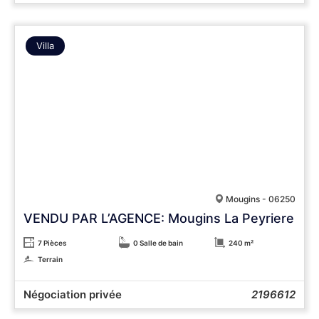
Villa
Mougins - 06250
VENDU PAR L’AGENCE: Mougins La Peyriere
7 Pièces
0 Salle de bain
240 m²
Terrain
Négociation privée
2196612