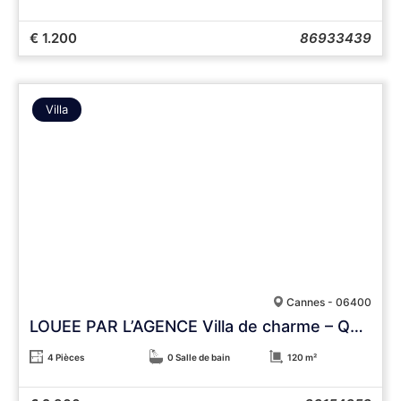
€ 1.200
86933439
Villa
Cannes - 06400
LOUEE PAR L’AGENCE Villa de charme – Quartier Montrose, Provence
4 Pièces
0 Salle de bain
120 m²