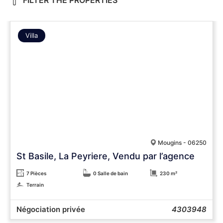
FILTER THE PROPERTIES
Villa
Mougins - 06250
St Basile, La Peyriere, Vendu par l’agence
7 Pièces
0 Salle de bain
230 m²
Terrain
Négociation privée
4303948