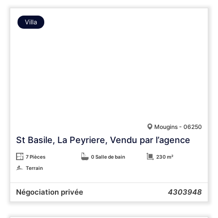
Villa
Mougins - 06250
St Basile, La Peyriere, Vendu par l’agence
7 Pièces
0 Salle de bain
230 m²
Terrain
Négociation privée
4303948