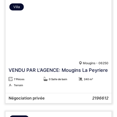
Villa
Mougins - 06250
VENDU PAR L’AGENCE: Mougins La Peyriere
7 Pièces
0 Salle de bain
240 m²
Terrain
Négociation privée
2196612