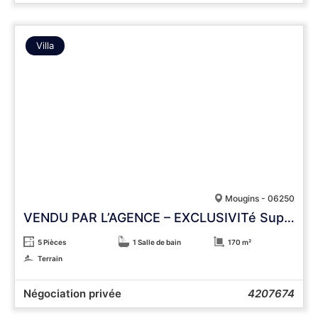
Villa
Mougins - 06250
VENDU PAR L’AGENCE – EXCLUSIVITé Superbe villa rénovée Mougins proche Mougins School
5 Pièces
1 Salle de bain
170 m²
Terrain
Négociation privée
4207674