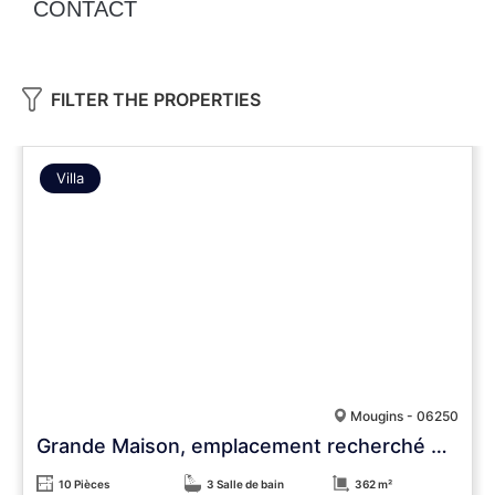
CONTACT
FILTER THE PROPERTIES
Villa
Mougins - 06250
Grande Maison, emplacement recherché et multiples possibilités
10 Pièces
3 Salle de bain
362 m²