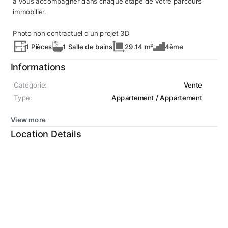
à vous accompagner dans chaque étape de votre parcours
immobilier.
Photo non contractuel d'un projet 3D
1 Pièces
1 Salle de bains
29.14 m²
4ème
Informations
Catégorie:
Vente
Type:
Appartement / Appartement
View more
Location Details