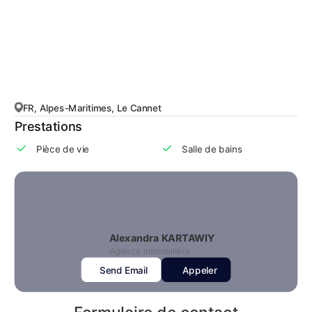
FR, Alpes-Maritimes, Le Cannet
Prestations
Pièce de vie
Salle de bains
Alexandra KARTAWIY
Agence immobilière
Send Email
Appeler