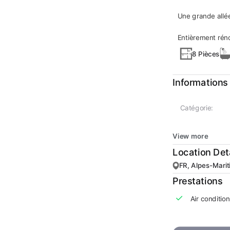
Une grande allé
Entièrement réno
8 Pièces
Informations
Catégorie:
View more
Location Det
FR, Alpes-Marit
Prestations
Air conditio