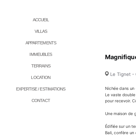
ACCUEIL
VILLAS
APPARTEMENTS
IMMEUBLES
Magnifique
TERRAINS
Le Tignet -
LOCATION
Nichée dans un 
EXPERTISE / ESTIMATIONS
Le vaste double 
CONTACT
pour recevoir. C
Une maison de g
Édifiée sur un te
Bali, confère un