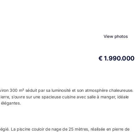
View photos
€ 1.990.000
iron 300 m² séduit par sa luminosité et son atmosphère chaleureuse.
erre, s’ouvre sur une spacieuse cuisine avec salle à manger, idéale
 élégantes.
vilégié. La piscine couloir de nage de 25 mètres, réalisée en pierre de