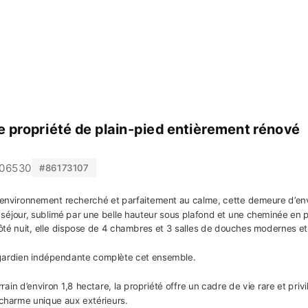
 propriété de plain-pied entièrement rénové
 06530
#86173107
environnement recherché et parfaitement au calme, cette demeure d’env
séjour, sublimé par une belle hauteur sous plafond et une cheminée en pi
ôté nuit, elle dispose de 4 chambres et 3 salles de douches modernes et
ardien indépendante complète cet ensemble.
rrain d’environ 1,8 hectare, la propriété offre un cadre de vie rare et pri
 charme unique aux extérieurs.