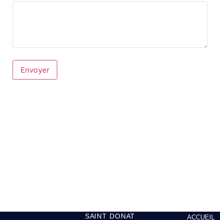
Envoyer
SAINT DONAT
ACCUEIL