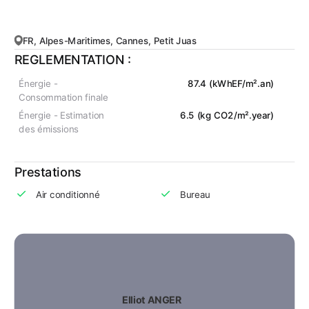
FR, Alpes-Maritimes, Cannes, Petit Juas
REGLEMENTATION :
Énergie -
87.4 (kWhEF/m².an)
Consommation finale
Énergie - Estimation
6.5 (kg CO2/m².year)
des émissions
Prestations
Air conditionné
Bureau
Elliot ANGER