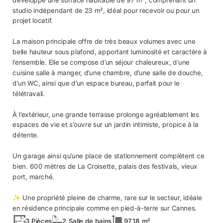
studio indépendant de 23 m², idéal pour recevoir ou pour un
projet locatif.
La maison principale offre de très beaux volumes avec une
belle hauteur sous plafond, apportant luminosité et caractère à
l’ensemble. Elle se compose d’un séjour chaleureux, d’une
cuisine salle à manger, d’une chambre, d’une salle de douche,
d’un WC, ainsi que d’un espace bureau, parfait pour le
télétravail.
À l’extérieur, une grande terrasse prolonge agréablement les
espaces de vie et s’ouvre sur un jardin intimiste, propice à la
détente.
Un garage ainsi qu’une place de stationnement complètent ce
bien. 600 mètres de La Croisette, palais des festivals, vieux
port, marché.
✨ Une propriété pleine de charme, rare sur le secteur, idéale
en résidence principale comme en pied-à-terre sur Cannes.
3 Pièces
2 Salle de bains
97.18 m²