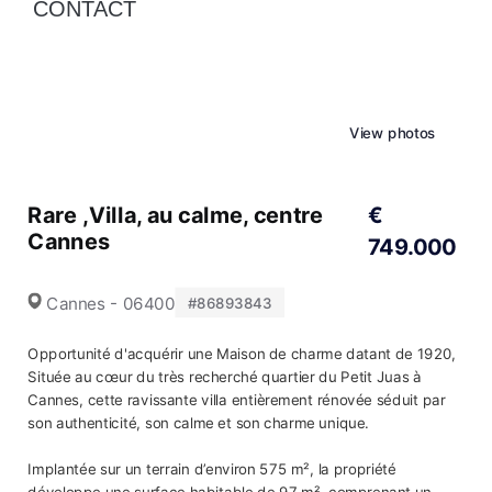
CONTACT
View photos
Rare ,Villa, au calme, centre
€
Cannes
749.000
Cannes - 06400
#86893843
Opportunité d'acquérir une Maison de charme datant de 1920,
Située au cœur du très recherché quartier du Petit Juas à
Cannes, cette ravissante villa entièrement rénovée séduit par
son authenticité, son calme et son charme unique.
Implantée sur un terrain d’environ 575 m², la propriété
développe une surface habitable de 97 m², comprenant un