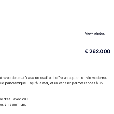
View photos
€ 262.000
 avec des matériaux de qualité. Il offre un espace de vie moderne,
 vue panoramique jusqu’à la mer, et un escalier permet l’accès à un
lle d’eau avec WC.
ies en aluminium.