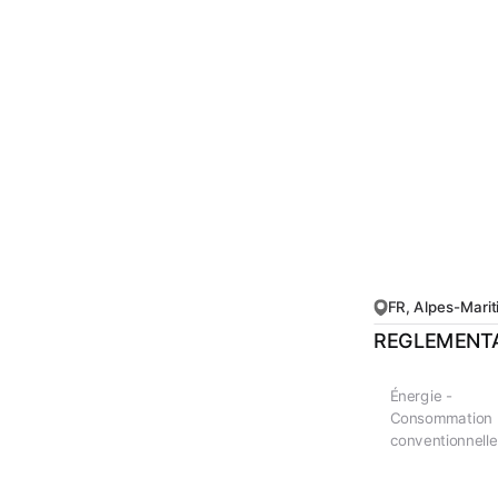
FR, Alpes-Mari
REGLEMENTA
Énergie -
Consommation
conventionnelle