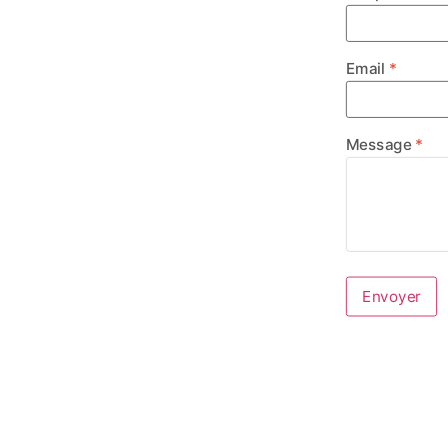
Email
Message
Envoyer