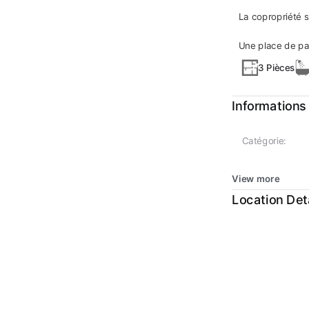
La copropriété 
Une place de par
3 Pièces
Informations
Catégorie:
View more
Location Det