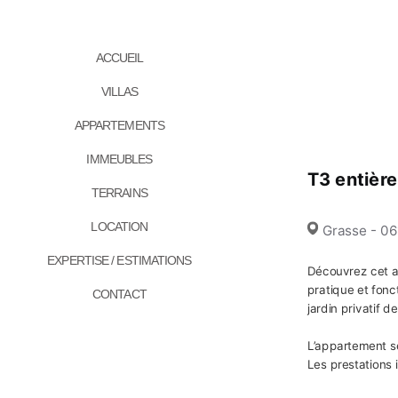
ACCUEIL
VILLAS
APPARTEMENTS
IMMEUBLES
T3 entière
TERRAINS
LOCATION
Grasse - 0
EXPERTISE / ESTIMATIONS
Découvrez cet a
pratique et fonc
CONTACT
jardin privatif d
L’appartement s
Les prestations 