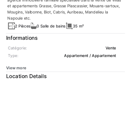
et appartements Grasse, Grasse Plascassier, Mouans-sartoux,
Mougins, Valbonne, Biot, Cabris, Auribeau, Mandelieu la
Napoule etc.
2 Pièces
0 Salle de bains
35 m²
Informations
Catégorie:
Vente
Type:
Appartement / Appartement
View more
Location Details