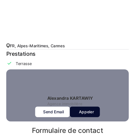
FR, Alpes-Maritimes, Cannes
Prestations
Terrasse
Alexandra KARTAWIY
Agence immobilière
Send Email
Appeler
Formulaire de contact