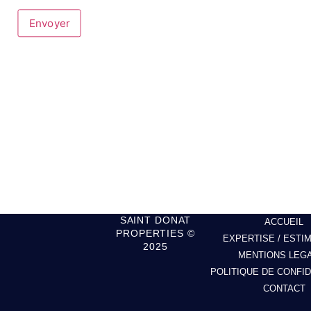
Envoyer
SAINT DONAT
ACCUEIL
PROPERTIES ©
EXPERTISE / ESTI
2025
MENTIONS LEG
POLITIQUE DE CONFID
CONTACT