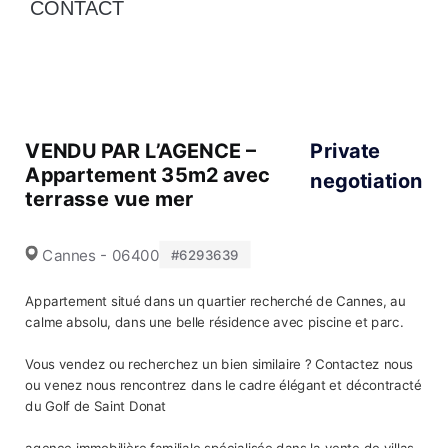
CONTACT
VENDU PAR L’AGENCE –
Private
Appartement 35m2 avec
negotiation
terrasse vue mer
Cannes - 06400
#6293639
Appartement situé dans un quartier recherché de Cannes, au
calme absolu, dans une belle résidence avec piscine et parc.
Vous vendez ou recherchez un bien similaire ? Contactez nous
ou venez nous rencontrez dans le cadre élégant et décontracté
du Golf de Saint Donat
agence immobilière familiale spécialisée dans la vente de villas