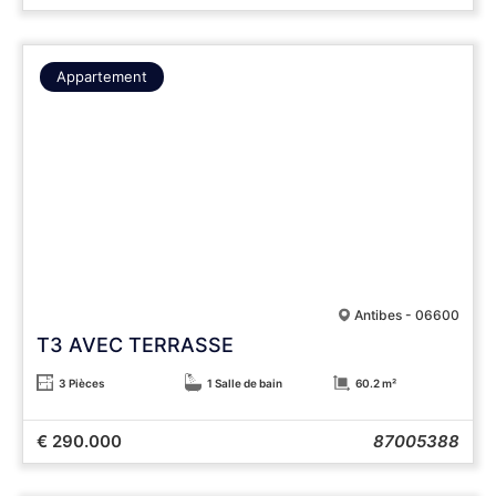
Appartement
Antibes - 06600
T3 AVEC TERRASSE
3 Pièces
1 Salle de bain
60.2 m²
€ 290.000
87005388