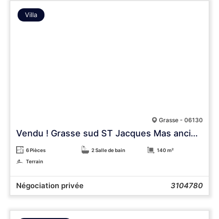
Villa
Grasse - 06130
Vendu ! Grasse sud ST Jacques Mas ancien au calme
6 Pièces
2 Salle de bain
140 m²
Terrain
Négociation privée
3104780