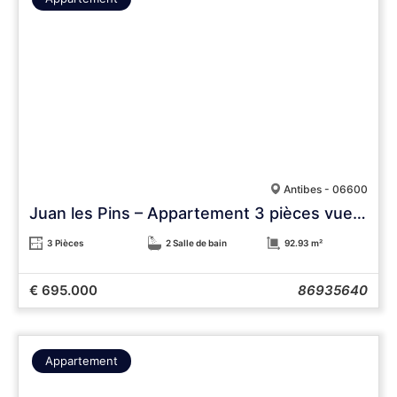
Antibes - 06600
Juan les Pins – Appartement 3 pièces vue mer, 93 m², 5e étage, résidence de standing, garage
3 Pièces
2 Salle de bain
92.93 m²
€ 695.000
86935640
Appartement