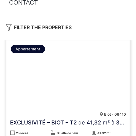
CONTACT
FILTER THE PROPERTIES
Appartement
Biot - 06410
EXCLUSIVITÉ – BIOT – T2 de 41,32 m² à 300 m de la Mouratoglou Academy – Terrasse & vue dégagée
2 Pièces
0 Salle de bain
41.32 m²