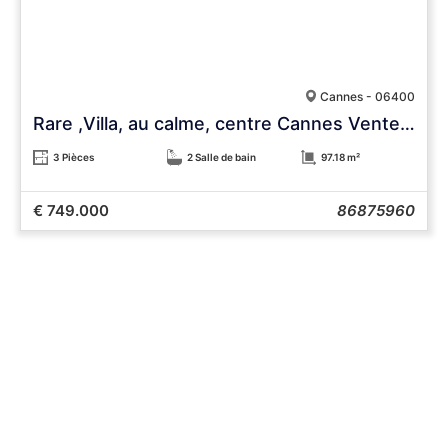
Cannes - 06400
Rare ,Villa, au calme, centre Cannes Vente Urgente
3 Pièces
2 Salle de bain
97.18 m²
€ 749.000
86875960