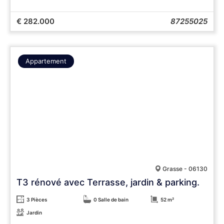
€ 282.000
87255025
Appartement
Grasse - 06130
T3 rénové avec Terrasse, jardin & parking.
3 Pièces
0 Salle de bain
52 m²
Jardin