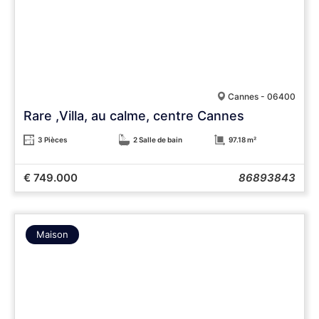
Cannes - 06400
Rare ,Villa, au calme, centre Cannes
3 Pièces
2 Salle de bain
97.18 m²
€ 749.000
86893843
Maison