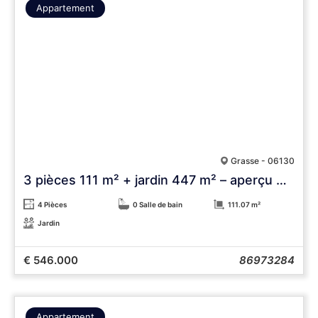
Appartement
Grasse - 06130
3 pièces 111 m² + jardin 447 m² – aperçu mer
4 Pièces
0 Salle de bain
111.07 m²
Jardin
€ 546.000
86973284
Appartement