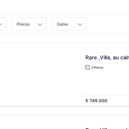
Pièces
Dates
Rare ,Villa, au c
3 Pièces
€ 749.000