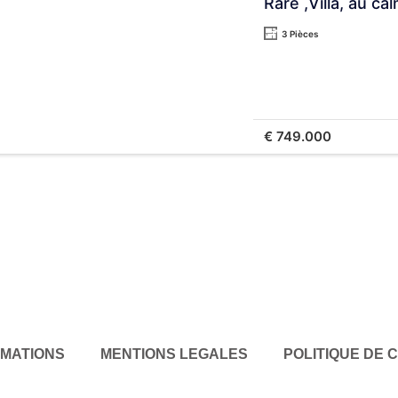
Rare ,Villa, au c
3 Pièces
€ 749.000
IMATIONS
MENTIONS LEGALES
POLITIQUE DE 