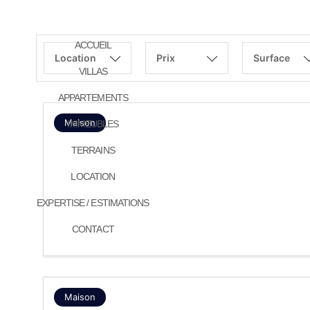
ACCUEIL
Location
Prix
Surface
VILLAS
APPARTEMENTS
Maison
IMMEUBLES
TERRAINS
LOCATION
EXPERTISE / ESTIMATIONS
CONTACT
Maison