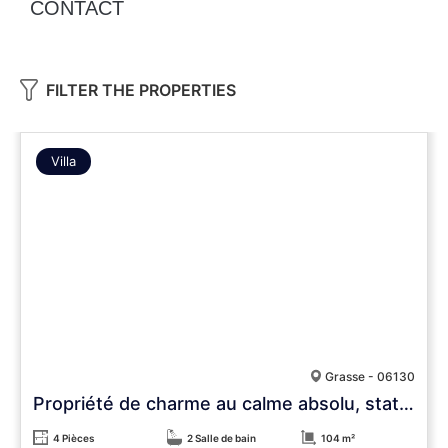
CONTACT
FILTER THE PROPERTIES
Villa
Grasse - 06130
Propriété de charme au calme absolu, stationnements, 3 600 m² de terrain
4 Pièces
2 Salle de bain
104 m²