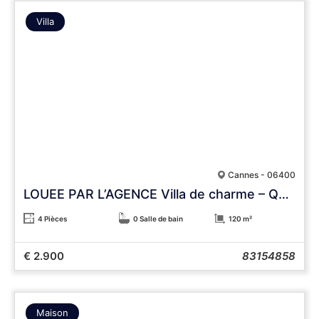
Villa
Cannes - 06400
LOUEE PAR L’AGENCE Villa de charme – Quartier Montrose, Provence
4 Pièces
0 Salle de bain
120 m²
€ 2.900
83154858
Maison