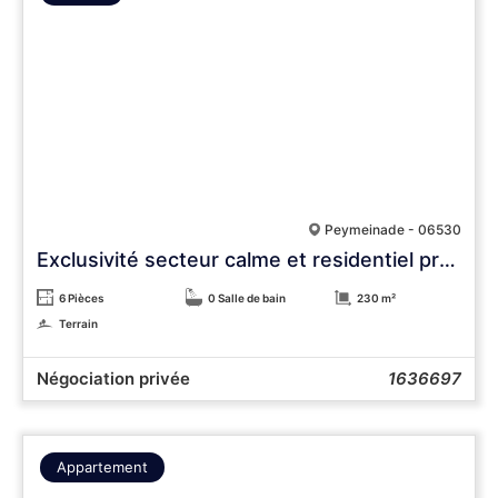
Peymeinade - 06530
Exclusivité secteur calme et residentiel proche Grasse
6 Pièces
0 Salle de bain
230 m²
Terrain
Négociation privée
1636697
Appartement