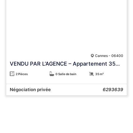
Cannes - 06400
VENDU PAR L’AGENCE – Appartement 35m2 avec terrasse vue mer
2 Pièces
0 Salle de bain
35 m²
Négociation privée
6293639