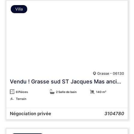
Villa
Grasse - 06130
Vendu ! Grasse sud ST Jacques Mas ancien au calme
6 Pièces
2 Salle de bain
140 m²
Terrain
Négociation privée
3104780