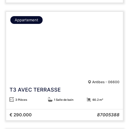
Appartement
Antibes - 06600
T3 AVEC TERRASSE
3 Pièces
1 Salle de bain
60.2 m²
€ 290.000
87005388