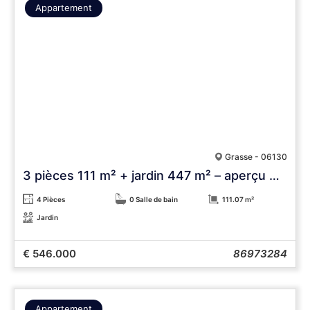
Appartement
Grasse - 06130
3 pièces 111 m² + jardin 447 m² – aperçu mer
4 Pièces
0 Salle de bain
111.07 m²
Jardin
€ 546.000
86973284
Appartement