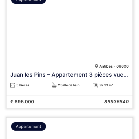
Antibes - 06600
Juan les Pins – Appartement 3 pièces vue mer, 93 m², 5e étage, résidence de standing, garage
3 Pièces
2 Salle de bain
92.93 m²
€ 695.000
86935640
Appartement