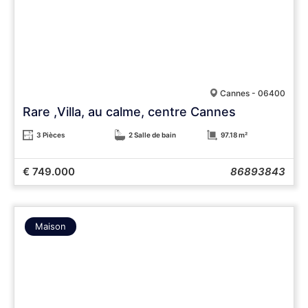
Cannes - 06400
Rare ,Villa, au calme, centre Cannes
3 Pièces
2 Salle de bain
97.18 m²
€ 749.000
86893843
Maison