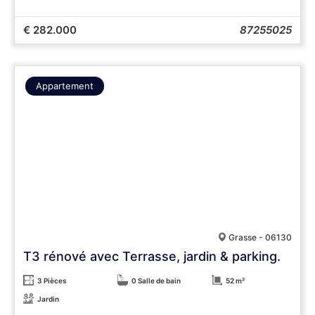
€ 282.000
87255025
Appartement
Grasse - 06130
T3 rénové avec Terrasse, jardin & parking.
3 Pièces
0 Salle de bain
52 m²
Jardin