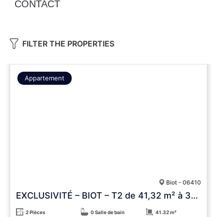
CONTACT
FILTER THE PROPERTIES
Appartement
Biot - 06410
EXCLUSIVITÉ – BIOT – T2 de 41,32 m² à 300 m de la Mouratoglou Academy – Terrasse & vue dégagée
2 Pièces
0 Salle de bain
41.32 m²