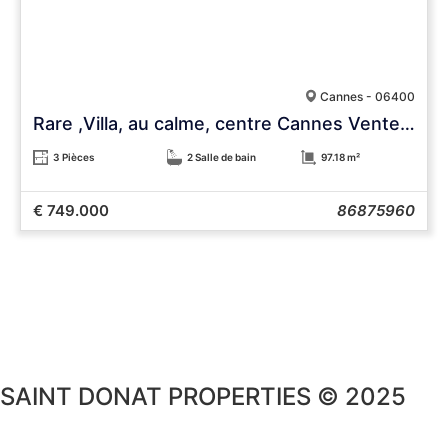
Cannes - 06400
Rare ,Villa, au calme, centre Cannes Vente Urgente
3 Pièces
2 Salle de bain
97.18 m²
€ 749.000
86875960
SAINT DONAT PROPERTIES © 2025