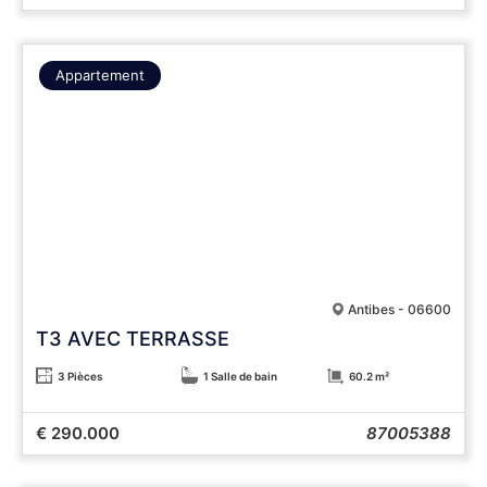
Appartement
Antibes - 06600
T3 AVEC TERRASSE
3 Pièces
1 Salle de bain
60.2 m²
€ 290.000
87005388