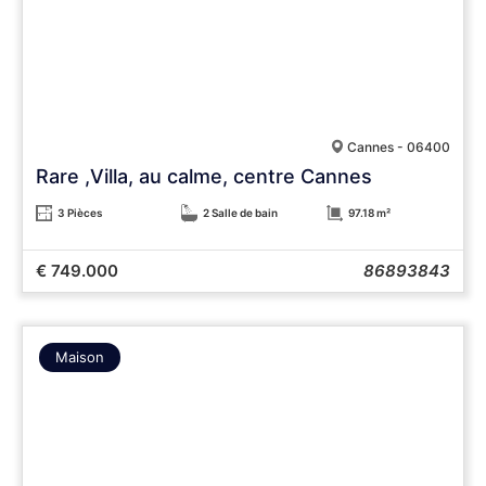
Cannes - 06400
Rare ,Villa, au calme, centre Cannes
3 Pièces
2 Salle de bain
97.18 m²
€ 749.000
86893843
Maison