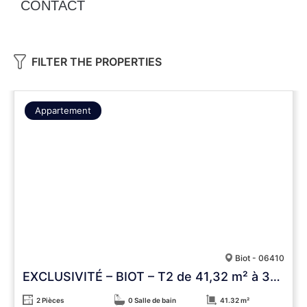
CONTACT
FILTER THE PROPERTIES
Appartement
Biot - 06410
EXCLUSIVITÉ – BIOT – T2 de 41,32 m² à 300 m de la Mouratoglou Academy – Terrasse & vue dégagée
2 Pièces
0 Salle de bain
41.32 m²