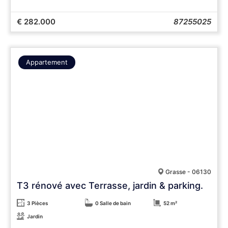
€ 282.000
87255025
Appartement
Grasse - 06130
T3 rénové avec Terrasse, jardin & parking.
3 Pièces
0 Salle de bain
52 m²
Jardin