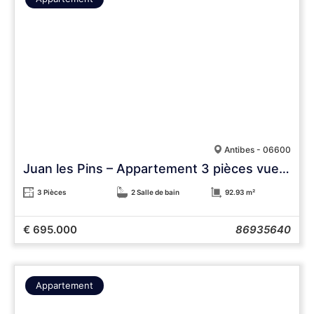
Antibes - 06600
Juan les Pins – Appartement 3 pièces vue mer, 93 m², 5e étage, résidence de standing, garage
3 Pièces
2 Salle de bain
92.93 m²
€ 695.000
86935640
Appartement