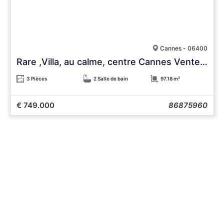
Cannes - 06400
Rare ,Villa, au calme, centre Cannes Vente Urgente
3 Pièces
2 Salle de bain
97.18 m²
€ 749.000
86875960