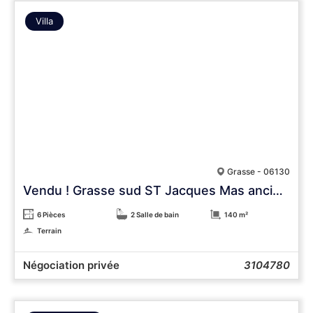
Villa
Grasse - 06130
Vendu ! Grasse sud ST Jacques Mas ancien au calme
6 Pièces
2 Salle de bain
140 m²
Terrain
Négociation privée
3104780