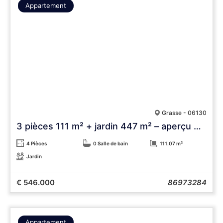
Appartement
Grasse - 06130
3 pièces 111 m² + jardin 447 m² – aperçu mer
4 Pièces
0 Salle de bain
111.07 m²
Jardin
€ 546.000
86973284
Appartement