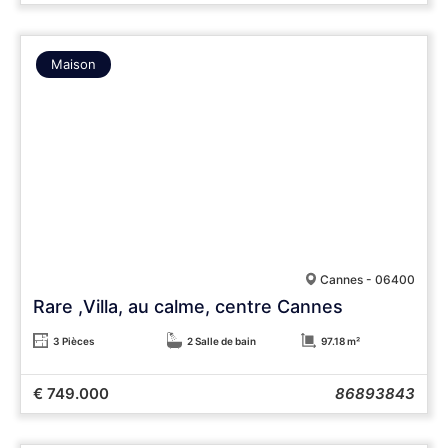
Maison
Cannes - 06400
Rare ,Villa, au calme, centre Cannes
3 Pièces
2 Salle de bain
97.18 m²
€ 749.000
86893843