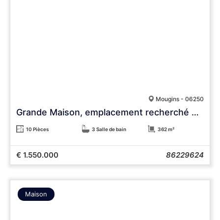
Mougins - 06250
Grande Maison, emplacement recherché et multiples possibilités
10 Pièces
3 Salle de bain
362 m²
€ 1.550.000
86229624
Maison