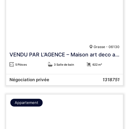
Grasse - 06130
VENDU PAR L’AGENCE – Maison art deco avec vue panoramique
5 Pièces
3 Salle de bain
622 m²
Négociation privée
1318751
Appartement