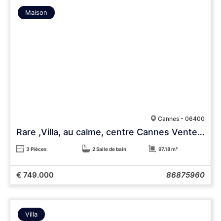
Maison
Cannes - 06400
Rare ,Villa, au calme, centre Cannes Vente Urgente
3 Pièces
2 Salle de bain
97.18 m²
€ 749.000
86875960
Villa