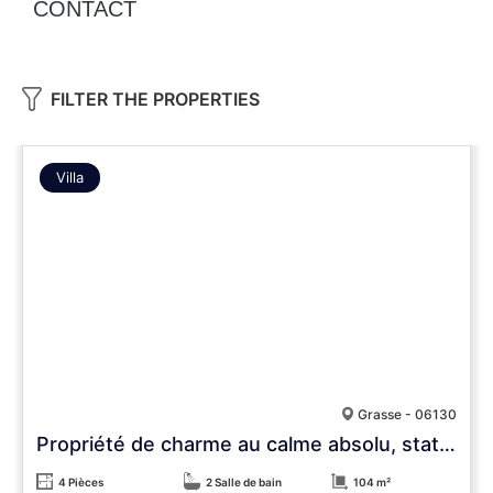
CONTACT
FILTER THE PROPERTIES
Villa
Grasse - 06130
Propriété de charme au calme absolu, stationnements, 3 600 m² de terrain
4 Pièces
2 Salle de bain
104 m²