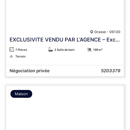
Grasse - 06130
EXCLUSIVITE VENDU PAR L’AGENCE – Exclusivité: Superbe Mas Ancien rénové – Secteur St Antoine
7 Pièces
3 Salle de bain
199 m²
Terrain
Négociation privée
5203379
Maison