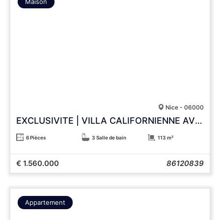
Maison
Nice - 06000
EXCLUSIVITE | VILLA CALIFORNIENNE AVEC VUE PANORAMIQUE SUR LES COLLINES
6 Pièces
3 Salle de bain
113 m²
€ 1.560.000
86120839
Appartement