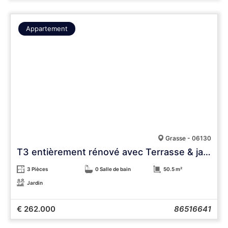
Appartement
Grasse - 06130
T3 entièrement rénové avec Terrasse & jardin.
3 Pièces
0 Salle de bain
50.5 m²
Jardin
€ 262.000
86516641