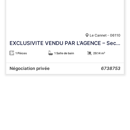
Le Cannet - 06110
EXCLUSIVITE VENDU PAR L’AGENCE – Secteur Carnot au calme
1 Pièces
1 Salle de bain
29.14 m²
Négociation privée
6738753