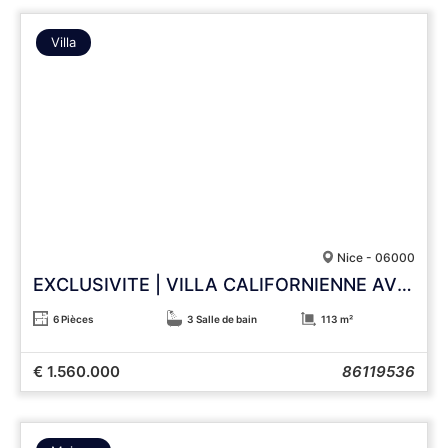
Villa
Nice - 06000
EXCLUSIVITE | VILLA CALIFORNIENNE AVEC VUE PANORAMIQUE SUR LES COLLINES
6 Pièces
3 Salle de bain
113 m²
€ 1.560.000
86119536