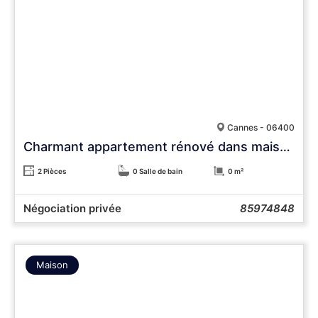
Cannes - 06400
Charmant appartement rénové dans maison 1930 – Quartier Montrose – Cannes
2 Pièces
0 Salle de bain
0 m²
Négociation privée
85974848
Maison