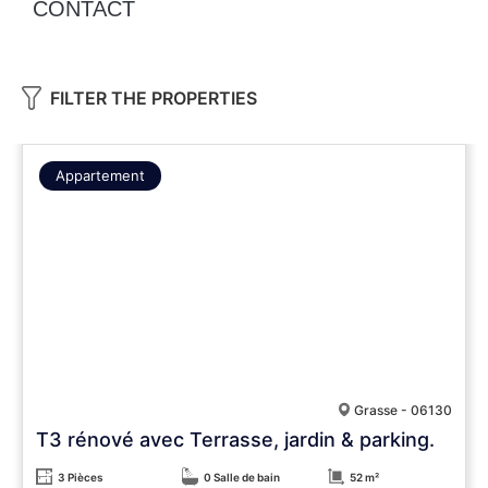
CONTACT
FILTER THE PROPERTIES
Appartement
Grasse - 06130
T3 rénové avec Terrasse, jardin & parking.
3 Pièces
0 Salle de bain
52 m²