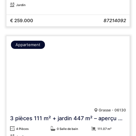
Jardin
€ 259.000
87214092
Appartement
Grasse - 06130
3 pièces 111 m² + jardin 447 m² – aperçu mer
4 Pièces
0 Salle de bain
111.07 m²